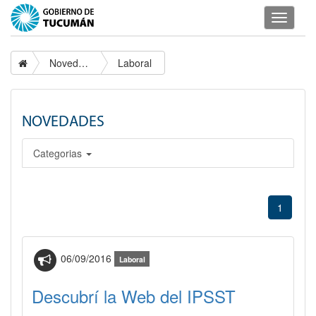
Despleg
navegac
Novedades
Laboral
NOVEDADES
Categorias
1
06/09/2016
Laboral
Descubrí la Web del IPSST