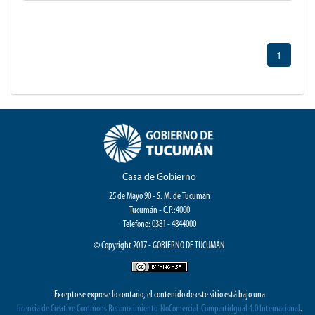
1
Casa de Gobierno
25 de Mayo 90 - S. M. de Tucumán
Tucumán - C.P.:4000
Teléfono: 0381 - 4844000
© Copyright 2017 - GOBIERNO DE TUCUMÁN
Excepto se exprese lo contario, el contenido de este sitio está bajo una
licencia de Creative Commons Reconocimiento-NoComercial-CompartirIgual 4.0 Internacional
.