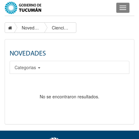
Despleg
navegac
Novedades
Ciencia y Tecnología
NOVEDADES
Categorias
No se encontraron resultados.