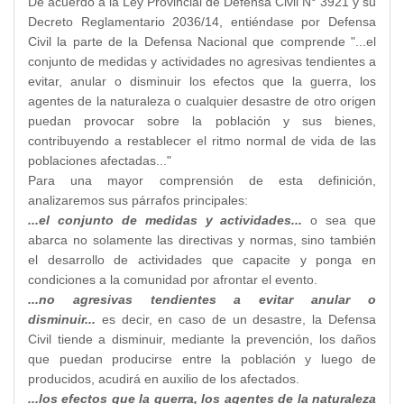
De acuerdo a la Ley Provincial de Defensa Civil N° 3921 y su
Decreto Reglamentario 2036/14, entiéndase por Defensa
Civil la parte de la Defensa Nacional que comprende "...el
conjunto de medidas y actividades no agresivas tendientes a
evitar, anular o disminuir los efectos que la guerra, los
agentes de la naturaleza o cualquier desastre de otro origen
puedan provocar sobre la población y sus bienes,
contribuyendo a restablecer el ritmo normal de vida de las
poblaciones afectadas..."
Para una mayor comprensión de esta definición,
analizaremos sus párrafos principales:
...el conjunto de medidas y actividades...
o sea que
abarca no solamente las directivas y normas, sino también
el desarrollo de actividades que capacite y ponga en
condiciones a la comunidad por afrontar el evento.
...no agresivas tendientes a evitar anular o
disminuir...
es decir, en caso de un desastre, la Defensa
Civil tiende a disminuir, mediante la prevención, los daños
que puedan producirse entre la población y luego de
producidos, acudirá en auxilio de los afectados.
...los efectos que la guerra, los agentes de la naturaleza