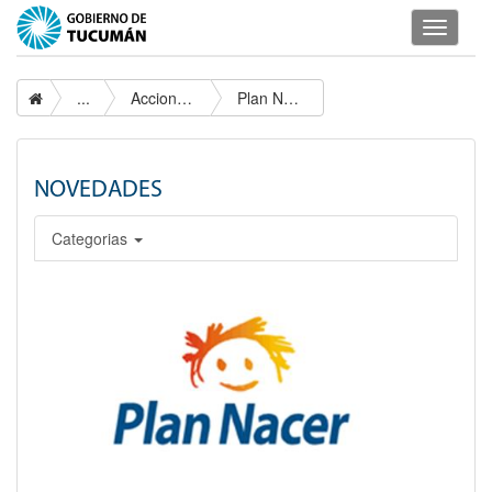
Despleg
navegac
...
Acciones Sociales
Plan Nacer
NOVEDADES
Categorias