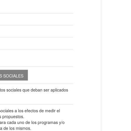
S SOCIALES
tos sociales que deban ser aplicados
ociales a los efectos de medir el
s propuestos.
para cada uno de los programas y/o
ha de los mismos.