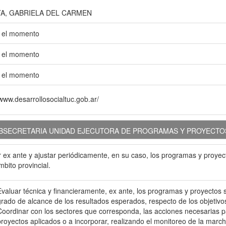
A, GABRIELA DEL CARMEN
 el momento
 el momento
 el momento
ww.desarrollosocialtuc.gob.ar/
BSECRETARIA UNIDAD EJECUTORA DE PROGRAMAS Y PROYECTO
 ex ante y ajustar periódicamente, en su caso, los programas y proyec
mbito provincial.
Evaluar técnica y financieramente, ex ante, los programas y proyectos s
grado de alcance de los resultados esperados, respecto de los objetivo
Coordinar con los sectores que corresponda, las acciones necesarias 
proyectos aplicados o a incorporar, realizando el monitoreo de la marc