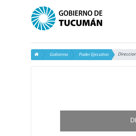
Direccion
Gobierno
Poder Ejecutivo
D