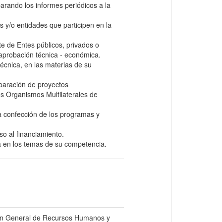
arando los informes periódicos a la
s y/o entidades que participen en la
te de Entes públicos, privados o
 aprobación técnica - económica.
técnica, en las materias de su
eparación de proyectos
os Organismos Multilaterales de
la confección de los programas y
o al financiamiento.
a en los temas de su competencia.
ción General de Recursos Humanos y