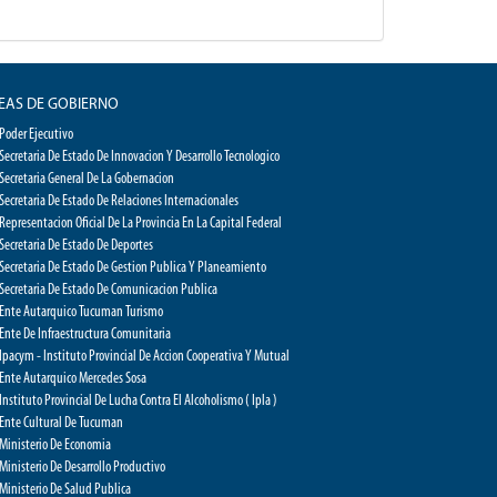
EAS DE GOBIERNO
Poder Ejecutivo
Secretaria De Estado De Innovacion Y Desarrollo Tecnologico
Secretaria General De La Gobernacion
Secretaria De Estado De Relaciones Internacionales
Representacion Oficial De La Provincia En La Capital Federal
Secretaria De Estado De Deportes
Secretaria De Estado De Gestion Publica Y Planeamiento
Secretaria De Estado De Comunicacion Publica
Ente Autarquico Tucuman Turismo
Ente De Infraestructura Comunitaria
Ipacym - Instituto Provincial De Accion Cooperativa Y Mutual
Ente Autarquico Mercedes Sosa
Instituto Provincial De Lucha Contra El Alcoholismo ( Ipla )
Ente Cultural De Tucuman
Ministerio De Economia
Ministerio De Desarrollo Productivo
Ministerio De Salud Publica