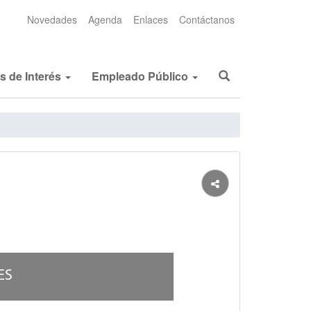
Novedades
Agenda
Enlaces
Contáctanos
os de Interés
Empleado Público
ES