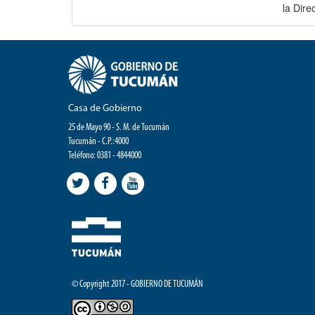
la Dir
Casa de Gobierno
25 de Mayo 90 - S. M. de Tucumán
Tucumán - C.P.:4000
Teléfono: 0381 - 4844000
© Copyright 2017 - GOBIERNO DE TUCUMÁN