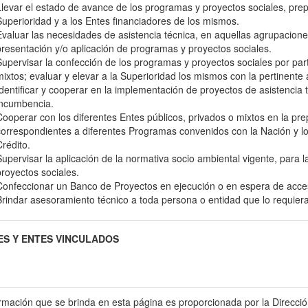
Llevar el estado de avance de los programas y proyectos sociales, prep
Superioridad y a los Entes financiadores de los mismos.
Evaluar las necesidades de asistencia técnica, en aquellas agrupacione
presentación y/o aplicación de programas y proyectos sociales.
Supervisar la confección de los programas y proyectos sociales por par
mixtos; evaluar y elevar a la Superioridad los mismos con la pertinente
Identificar y cooperar en la implementación de proyectos de asistencia 
incumbencia.
Cooperar con los diferentes Entes públicos, privados o mixtos en la pr
correspondientes a diferentes Programas convenidos con la Nación y l
Crédito.
Supervisar la aplicación de la normativa socio ambiental vigente, para 
proyectos sociales.
Confeccionar un Banco de Proyectos en ejecución o en espera de acces
Brindar asesoramiento técnico a toda persona o entidad que lo requier
S Y ENTES VINCULADOS
ormación que se brinda en esta página es proporcionada por la Direc