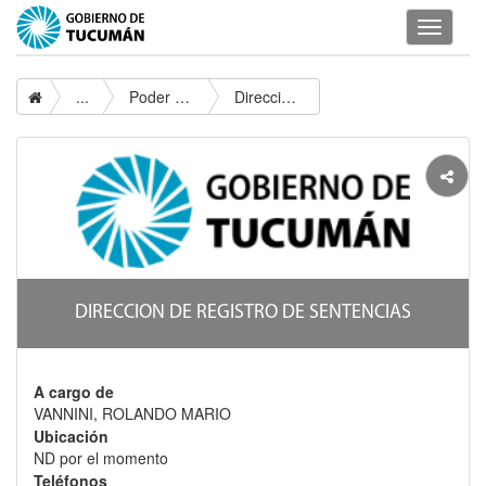
Despleg
navegac
...
Poder Ejecutivo
Direccion De Registro De Sentencias
DIRECCION DE REGISTRO DE SENTENCIAS
A cargo de
VANNINI, ROLANDO MARIO
Ubicación
ND por el momento
Teléfonos