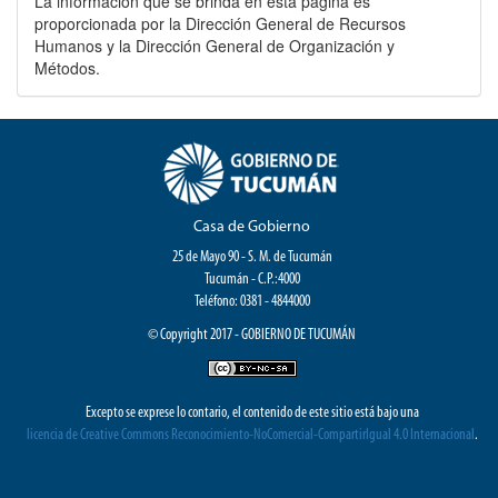
La información que se brinda en esta página es
proporcionada por la Dirección General de Recursos
Humanos y la Dirección General de Organización y
Métodos.
Casa de Gobierno
25 de Mayo 90 - S. M. de Tucumán
Tucumán - C.P.:4000
Teléfono: 0381 - 4844000
© Copyright 2017 - GOBIERNO DE TUCUMÁN
Excepto se exprese lo contario, el contenido de este sitio está bajo una
licencia de Creative Commons Reconocimiento-NoComercial-CompartirIgual 4.0 Internacional
.