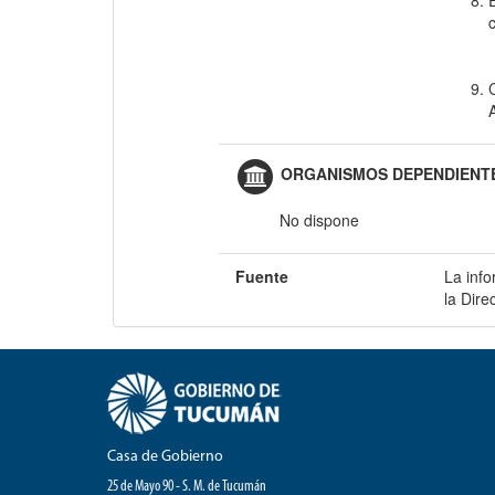
ORGANISMOS DEPENDIENTE
No dispone
Fuente
La inf
la Dir
Casa de Gobierno
25 de Mayo 90 - S. M. de Tucumán