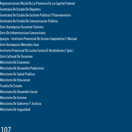
Representacion Oficial De La Provincia En La Capital Federal
Secretaria De Estado De Deportes
Secretaria De Estado De Gestion Publica Y Planeamiento
Secretaria De Estado De Comunicacion Publica
Ente Autarquico Tucuman Turismo
Ente De Infraestructura Comunitaria
Ipacym - Instituto Provincial De Accion Cooperativa Y Mutual
Ente Autarquico Mercedes Sosa
Instituto Provincial De Lucha Contra El Alcoholismo ( Ipla )
Ente Cultural De Tucuman
Ministerio De Economia
Ministerio De Desarrollo Productivo
Ministerio De Salud Publica
Ministerio De Educacion
Fiscalia De Estado
Ministerio De Desarrollo Social
Ministerio De Interior
Ministerio De Gobierno Y Justicia
Ministerio De Seguridad
107