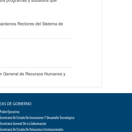
intos programas y subsidios que
rganismos Rectores del Sistema de
ción General de Recursos Humanos y
EAS DE GOBIERNO
Poder Ejecutivo
Secretaria De Estado De Innovacion Y Desarrollo Tecnologico
Secretaria General De La Gobernacion
Secretaria De Estado De Relaciones Internacionales