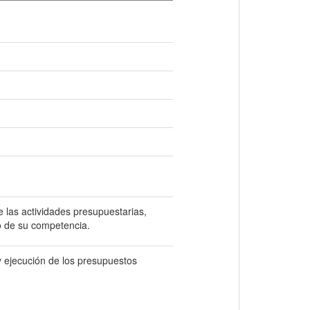
e las actividades presupuestarias,
to de su competencia.
y ejecución de los presupuestos