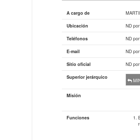
A cargo de
MARTI
Ubicación
ND por
Teléfonos
ND por
E-mail
ND por
Sitio oficial
ND por
Superior jerárquico
MIN
Misión
Funciones