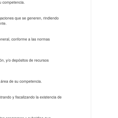
su competencia.
igaciones que se generen, rindiendo
nte.
general, conforme a las normas
ión, y/o depósitos de recursos
l área de su competencia.
trando y fiscalizando la existencia de