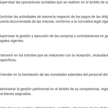
Supervisar las operaciones contables que se realicen en el ámbito de 
Controlar las actividades de tesorería respecto de los pagos de las obl
cuenta documentada de las mismas, conforme a la normativa legal vige
Supervisar la gestión y ejecución de las compras y contrataciones en 
legales vigentes.
Intervenir en los trámites que se relacionen con la recepción, recaudac
específicos.
Entender en la tramitación de las novedades salariales del personal de
Administrar la gestión patrimonial en el ámbito de su competencia, regis
los bienes asignados.