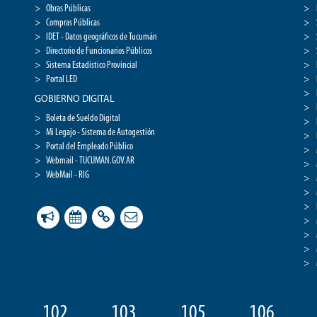
Obras Públicas
Compras Públicas
IDET - Datos geográficos de Tucumán
Directorio de Funcionarios Públicos
Sistema Estadístico Provincial
Portal LED
GOBIERNO DIGITAL
Boleta de Sueldo Digital
Mi Legajo - Sistema de Autogestión
Portal del Empleado Público
Webmail - TUCUMAN.GOV.AR
WebMail - RIG
102
103
105
106