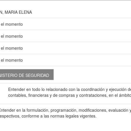
N, MARIA ELENA
 el momento
 el momento
 el momento
 el momento
ISTERIO DE SEGURIDAD
Entender en todo lo relacionado con la coordinación y ejecución d
contables, financieras y de compras y contrataciones, en el ámbi
Entender en la formulación, programación, modificaciones, evaluación 
respectivos, conforme a las normas legales vigentes.