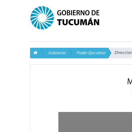
Direccio
Gobierno
Poder Ejecutivo