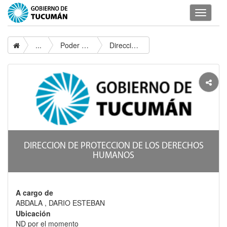
Despleg
navegac
...
Poder Ejecutivo
Direccion De Proteccion De Los Derechos Humanos
DIRECCION DE PROTECCION DE LOS DERECHOS
HUMANOS
A cargo de
ABDALA , DARIO ESTEBAN
Ubicación
ND por el momento